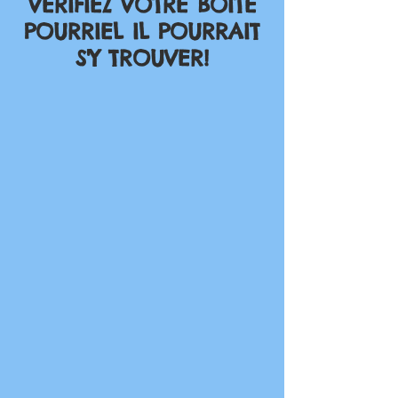
VÉRIFIEZ VOTRE BOITE
POURRIEL IL POURRAIT
S'Y TROUVER!