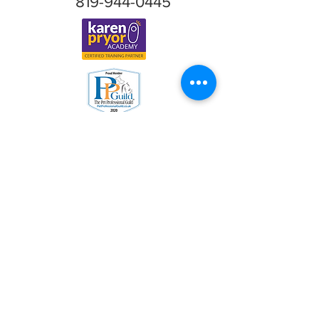
819-944-0445