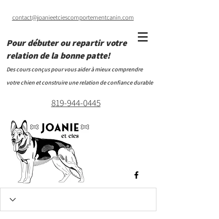
contact@joanieetciescomportementcanin.com
Pour débuter ou repartir votre
relation de la bonne patte!
Des cours conçus pour vous aider à mieux comprendre
votre chien et construire une relation de confiance durable
819-944-0445