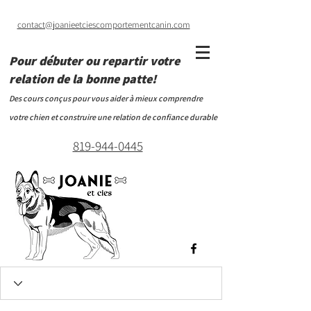
contact@joanieetciescomportementcanin.com
Pour débuter ou repartir votre
relation de la bonne patte!
Des cours conçus pour vous aider à mieux comprendre
votre chien et construire une relation de confiance durable
819-944-0445