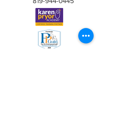
819-944-0445