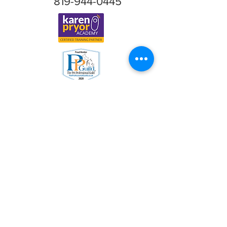
819-944-0445