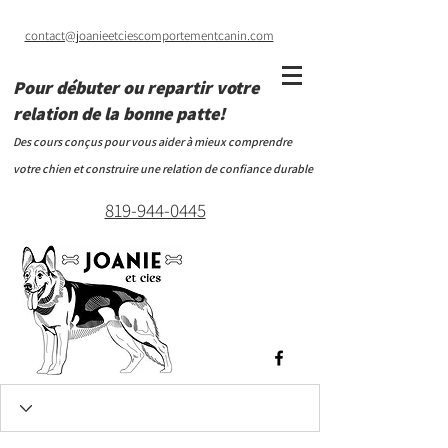
contact@joanieetciescomportementcanin.com
Pour débuter ou repartir votre
relation de la bonne patte!
Des cours conçus pour vous aider à mieux comprendre
votre chien et construire une relation de confiance durable
819-944-0445