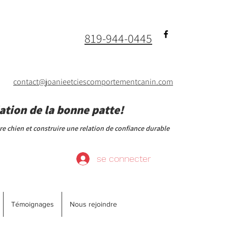
819-944-0445
contact@joanieetciescomportementcanin.com
ation de la bonne patte!
 chien et construire une relation de confiance durable
se connecter
Témoignages
Nous rejoindre