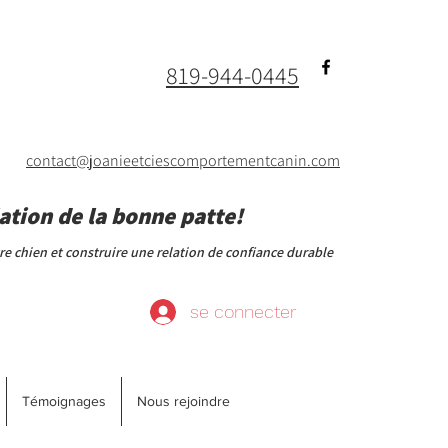
819-944-0445
contact@joanieetciescomportementcanin.com
ation de la bonne patte!
 chien et construire une relation de confiance durable
se connecter
Témoignages
Nous rejoindre