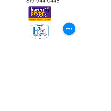
819-944-0445