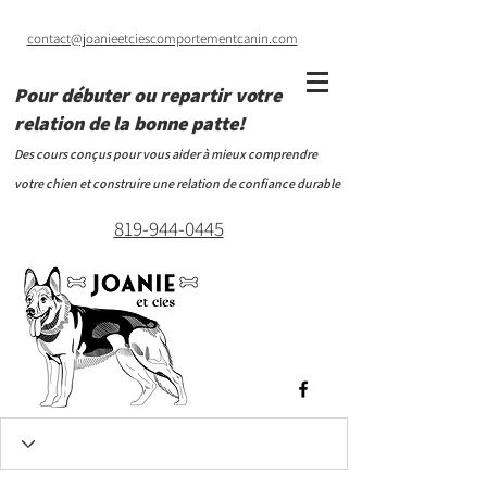
contact@joanieetciescomportementcanin.com
Pour débuter ou repartir votre
relation de la bonne patte!
Des cours conçus pour vous aider à mieux comprendre
votre chien et construire une relation de confiance durable
819-944-0445