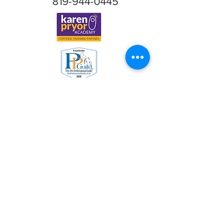
819-944-0445