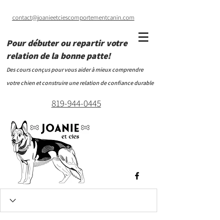
contact@joanieetciescomportementcanin.com
Pour débuter ou repartir votre
relation de la bonne patte!
Des cours conçus pour vous aider à mieux comprendre
votre chien et construire une relation de confiance durable
819-944-0445