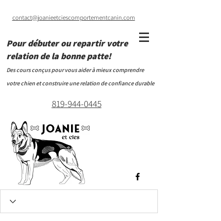
contact@joanieetciescomportementcanin.com
Pour débuter ou repartir votre
relation de la bonne patte!
Des cours conçus pour vous aider à mieux comprendre
votre chien et construire une relation de confiance durable
819-944-0445