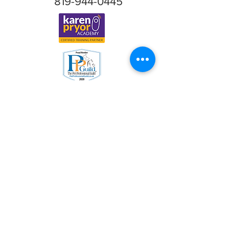
819-944-0445