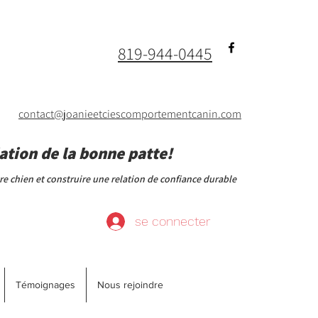
819-944-0445
contact@joanieetciescomportementcanin.com
ation de la bonne patte!
 chien et construire une relation de confiance durable
se connecter
Témoignages
Nous rejoindre