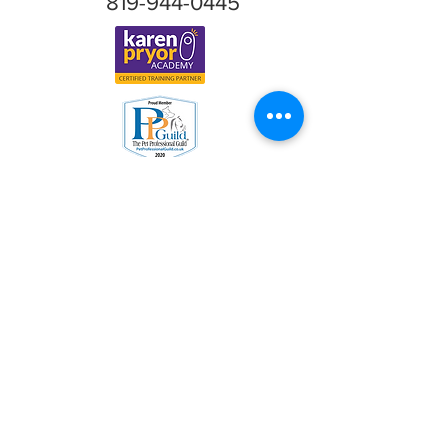
819-944-0445