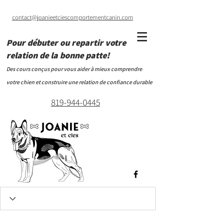
contact@joanieetciescomportementcanin.com
Pour débuter ou repartir votre
relation de la bonne patte!
Des cours conçus pour vous aider à mieux comprendre
votre chien et construire une relation de confiance durable
819-944-0445