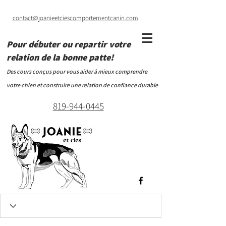
contact@joanieetciescomportementcanin.com
Pour débuter ou repartir votre
relation de la bonne patte!
Des cours conçus pour vous aider à mieux comprendre
votre chien et construire une relation de confiance durable
819-944-0445