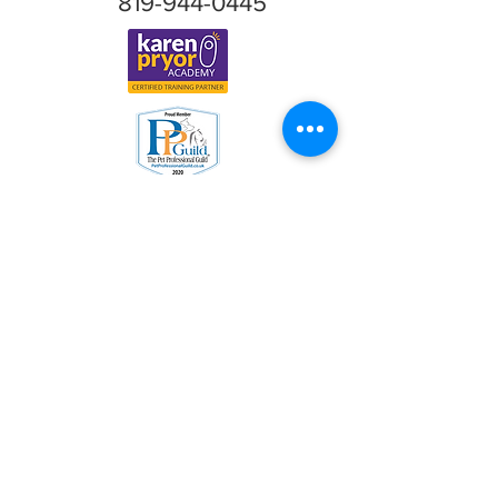
819-944-0445